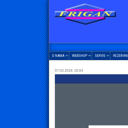
O NAMA
WEBSHOP
SERVIS
REZERVNI 
07.03.2018. 20:04