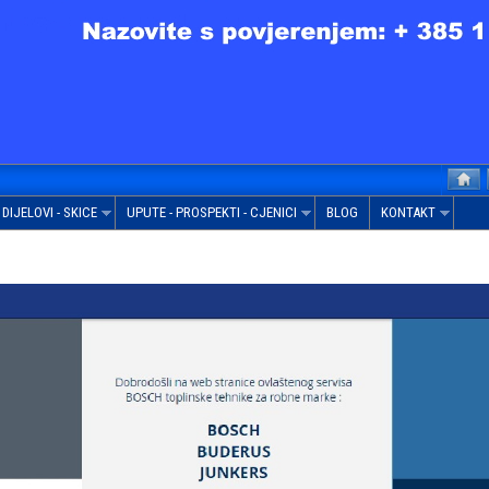
DIJELOVI - SKICE
UPUTE - PROSPEKTI - CJENICI
BLOG
KONTAKT