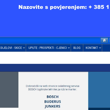
DIJELOVI - SKICE
UPUTE - PROSPEKTI - CJENICI
BLOG
KONTAKT