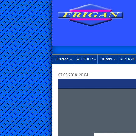
O NAMA
WEBSHOP
SERVIS
REZERVNI 
07.03.2018. 20:04