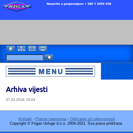
Arhiva vijesti
07.03.2018. 20:04
Kontakt
-
Pravne napomene
-
Odricanje od odgovornosti
Copyright © Frigan Usluge d.o.o. 2004-2021. Sva prava pridržana.