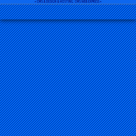
= CMS & DESIGN & HOSTING: CMS WEB EXPRESS =